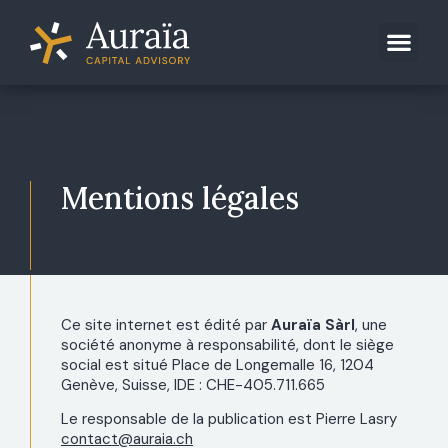
Mentions légales
Ce site internet est édité par
Auraïa Sàrl
, une
société anonyme à responsabilité, dont le siège
social est situé Place de Longemalle 16, 1204
Genève, Suisse, IDE : CHE-405.711.665
Le responsable de la publication est Pierre Lasry
contact@auraia.ch